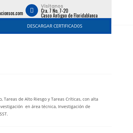
Visitanos
Cra. 7 No. 7-20
acionsos.com
Casco Antiguo de Floridablanca
DESCARGAR CERTIFICAD0S
 Tareas de Alto Riesgo y Tareas Críticas, con alta
nvestigación en área técnica, Investigación de
SST.